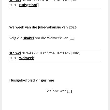
2026
|
Huisgeloof
|
Welweek van die Julie-vakansie van 2026
Volg die
skakel
om die Welweek van
[…]
stelwel
2026-06-25T08:37:56+02:00
25 Junie,
2026
|
Welweek
|
Huisgeloofblad vir gesinne
Gesinne wat
[…]