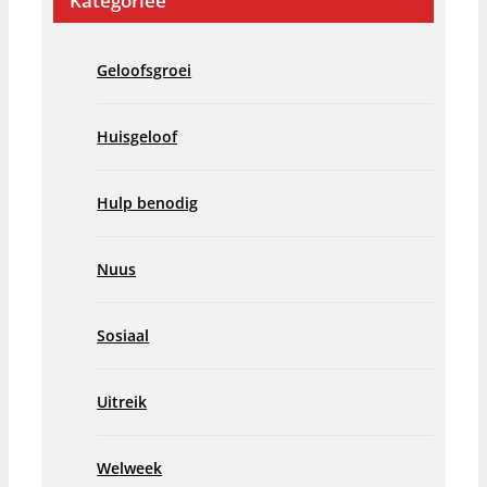
Kategorieë
Geloofsgroei
Huisgeloof
Hulp benodig
Nuus
Sosiaal
Uitreik
Welweek