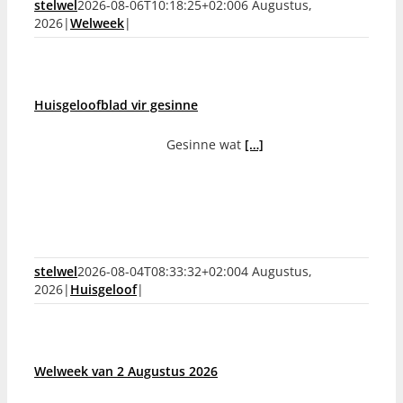
stelwel
2026-08-06T10:18:25+02:00
6 Augustus,
2026
|
Welweek
|
Huisgeloofblad vir gesinne
Gesinne wat
[…]
stelwel
2026-08-04T08:33:32+02:00
4 Augustus,
2026
|
Huisgeloof
|
Welweek van 2 Augustus 2026